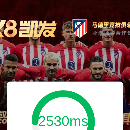
2530ms